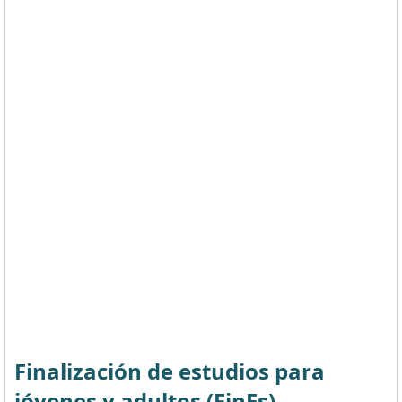
Finalización de estudios para
jóvenes y adultos (FinEs)