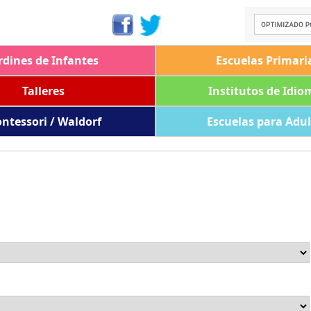
rdines de Infantes
Escuelas Primari
Talleres
Institutos de Idio
ntessori / Waldorf
Escuelas para Adu