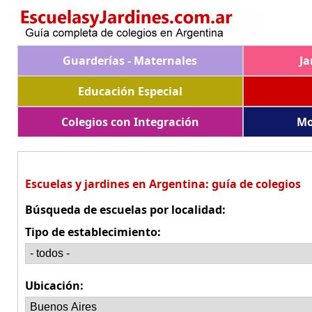
Guarderías - Maternales
Ja
Educación Especial
Colegios con Integración
Mo
Escuelas y jardines en Argentina: guía de colegios
Búsqueda de escuelas por localidad:
Tipo de establecimiento:
Ubicación: