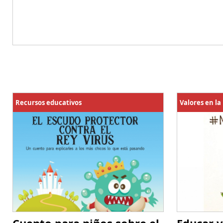
Recursos educativos
Valores en la
Cuento para niños sobre el
Educar v