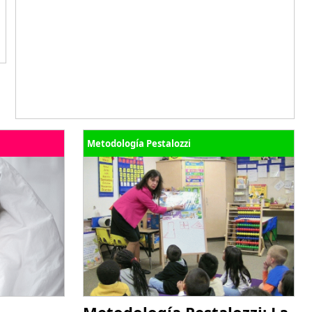
Metodología Pestalozzi
Metodología Pestalozzi: La