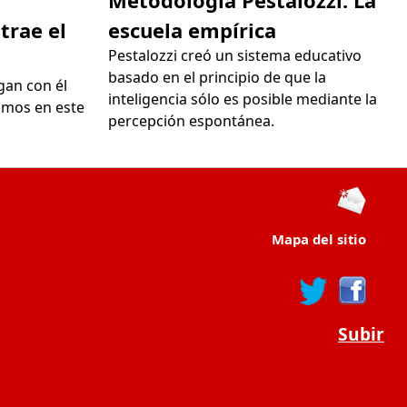
trae el
escuela empírica
Pestalozzi creó un sistema educativo
basado en el principio de que la
egan con él
inteligencia sólo es posible mediante la
amos en este
percepción espontánea.
Mapa del sitio
Subir