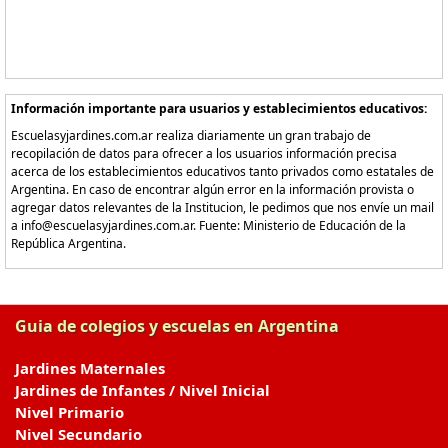
Información importante para usuarios y establecimientos educativos:
Escuelasyjardines.com.ar realiza diariamente un gran trabajo de
recopilación de datos para ofrecer a los usuarios información precisa
acerca de los establecimientos educativos tanto privados como estatales de
Argentina. En caso de encontrar algún error en la información provista o
agregar datos relevantes de la Institucion, le pedimos que nos envíe un mail
a info@escuelasyjardines.com.ar. Fuente: Ministerio de Educación de la
República Argentina.
Guia de colegios y escuelas en Argentina
Jardines Maternales
Jardines de Infantes / Nivel Inicial
Nivel Primario
Nivel Secundario