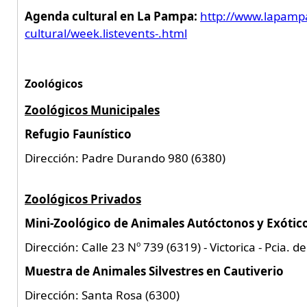
Agenda cultural en La Pampa:
http://www.lapamp
cultural/week.listevents-.html
Zoológicos
Zoológicos Municipales
Refugio Faunístico
Dirección: Padre Durando 980 (6380)
Zoológicos Privados
Mini-Zoológico de Animales Autóctonos y Exótic
Dirección: Calle 23 Nº 739 (6319) - Victorica - Pcia. 
Muestra de Animales Silvestres en Cautiverio
Dirección: Santa Rosa (6300)