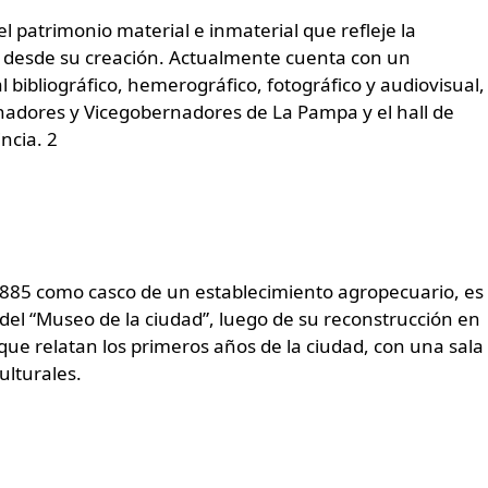
 el patrimonio material e inmaterial que refleje la
mpa desde su creación. Actualmente cuenta con un
bibliográfico, hemerográfico, fotográfico y audiovisual,
rnadores y Vicegobernadores de La Pampa y el hall de
ncia. 2
1885 como casco de un establecimiento agropecuario, es
 del “Museo de la ciudad”, luego de su reconstrucción en
e relatan los primeros años de la ciudad, con una sala
ulturales.