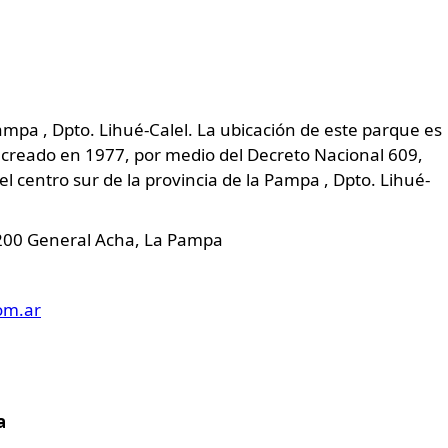
Pampa , Dpto. Lihué-Calel. La ubicación de este parque es
 creado en 1977, por medio del Decreto Nacional 609,
l centro sur de la provincia de la Pampa , Dpto. Lihué-
 8200 General Acha, La Pampa
om.ar
a