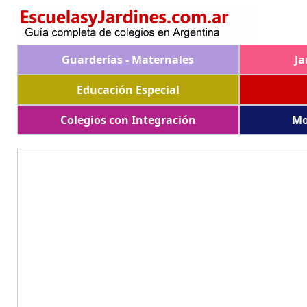
Guarderías - Maternales
Ja
Educación Especial
Colegios con Integración
Mo