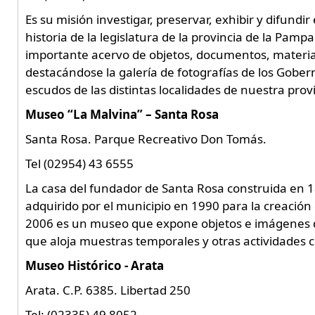
Es su misión investigar, preservar, exhibir y difundir
historia de la legislatura de la provincia de la Pa
importante acervo de objetos, documentos, material 
destacándose la galería de fotografías de los Gobe
escudos de las distintas localidades de nuestra provi
Museo “La Malvina” – Santa Rosa
Santa Rosa. Parque Recreativo Don Tomás.
Tel (02954) 43 6555
La casa del fundador de Santa Rosa construida en 
adquirido por el municipio en 1990 para la creación
2006 es un museo que expone objetos e imágenes qu
que aloja muestras temporales y otras actividades c
Museo Histórico - Arata
Arata. C.P. 6385. Libertad 250
Tel: (02335) 49 8052