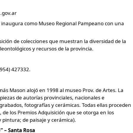
.gov.ar
e inaugura como Museo Regional Pampeano con una
ción de colecciones que muestran la diversidad de la
leontológicos y recursos de la provincia.
02954) 427332.
ás Mason alojó en 1998 al museo Prov. de Artes. La
iezas de autorías provinciales, nacionales e
 grabados, fotografías y cerámicas. Todas ellas proceden
, de los Premios Adquisición que se otorga en los
 pintura; de paisaje y cerámica).
o” – Santa Rosa