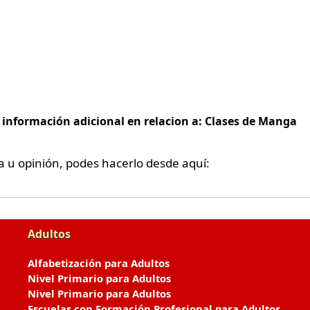
e información adicional en relacion a: Clases de Manga
a u opinión, podes hacerlo desde aquí:
Adultos
Alfabetización para Adultos
Nivel Primario para Adultos
Nivel Primario para Adultos
Escuelas con Formación Profesional para Adultos