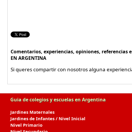
Comentarios, experiencias, opiniones, referencias 
EN ARGENTINA
Si queres compartir con nosotros alguna experienci
Guia de colegios y escuelas en Argentina
Jardines Maternales
Jardines de Infantes / Nivel Inicial
Nivel Primario
Nivel Secundario