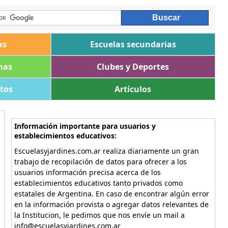
as
Escuelas secundarias
mas
Clubes y Deportes
ltos
Artículos
Información importante para usuarios y
establecimientos educativos:
Escuelasyjardines.com.ar realiza diariamente un gran
trabajo de recopilación de datos para ofrecer a los
usuarios información precisa acerca de los
establecimientos educativos tanto privados como
estatales de Argentina. En caso de encontrar algún error
en la información provista o agregar datos relevantes de
la Institucion, le pedimos que nos envíe un mail a
info@escuelasyjardines.com.ar