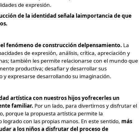
lidades de expresión.
trucción de la identidad señala laimportancia de que
os.
 del fenómeno de construcción delpensamiento.
La
pacidades de expresión, análisis, crítica, apreciación y
ormas; también les permite relacionarse con el mundo que
ente productiva; desafiar y desarrollar sus
ico y expresarse desarrollando su imaginación.
ad artística con nuestros hijos yofrecerles un
ente familiar.
Por un lado, para divertirnos y disfrutar el
o, porque la propuesta artística permite la
lo logrado con las propias manos. En este sentido,
más
dar a los niños a disfrutar del proceso de