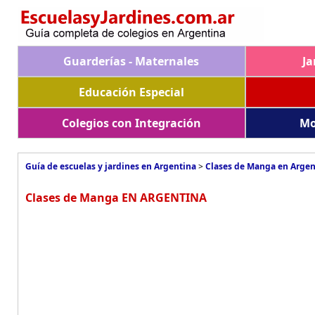
Guarderías - Maternales
Ja
Educación Especial
Colegios con Integración
Mo
Guía de escuelas y jardines en Argentina
>
Clases de Manga en Argen
Clases de Manga EN ARGENTINA