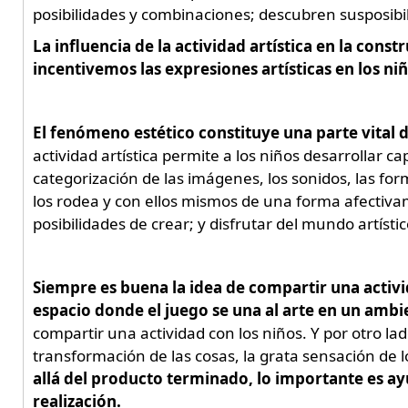
posibilidades y combinaciones; descubren susposibi
La influencia de la actividad artística en la cons
incentivemos las expresiones artísticas en los niñ
El fenómeno estético constituye una parte vital
actividad artística permite a los niños desarrollar ca
categorización de las imágenes, los sonidos, las f
los rodea y con ellos mismos de una forma afectivam
posibilidades de crear; y disfrutar del mundo artíst
Siempre es buena la idea de compartir una activid
espacio donde el juego se una al arte en un ambi
compartir una actividad con los niños. Y por otro lad
transformación de las cosas, la grata sensación de 
allá del producto terminado, lo importante es ayu
realización.