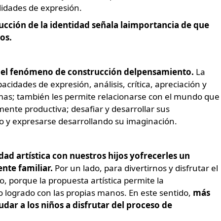
lidades de expresión.
trucción de la identidad señala laimportancia de que
os.
 del fenómeno de construcción delpensamiento.
La
pacidades de expresión, análisis, crítica, apreciación y
ormas; también les permite relacionarse con el mundo que
ente productiva; desafiar y desarrollar sus
ico y expresarse desarrollando su imaginación.
ad artística con nuestros hijos yofrecerles un
ente familiar.
Por un lado, para divertirnos y disfrutar el
o, porque la propuesta artística permite la
lo logrado con las propias manos. En este sentido,
más
dar a los niños a disfrutar del proceso de