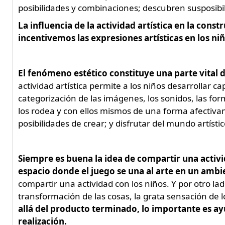
posibilidades y combinaciones; descubren susposibi
La influencia de la actividad artística en la cons
incentivemos las expresiones artísticas en los niñ
El fenómeno estético constituye una parte vital
actividad artística permite a los niños desarrollar ca
categorización de las imágenes, los sonidos, las f
los rodea y con ellos mismos de una forma afectivam
posibilidades de crear; y disfrutar del mundo artíst
Siempre es buena la idea de compartir una activid
espacio donde el juego se una al arte en un ambi
compartir una actividad con los niños. Y por otro lad
transformación de las cosas, la grata sensación de 
allá del producto terminado, lo importante es ayu
realización.