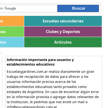
as
Escuelas secundarias
mas
Clubes y Deportes
ltos
Artículos
Información importante para usuarios y
establecimientos educativos:
Escuelasyjardines.com.ar realiza diariamente un gran
trabajo de recopilación de datos para ofrecer a los
usuarios información precisa acerca de los
establecimientos educativos tanto privados como
estatales de Argentina. En caso de encontrar algún error
en la información provista o agregar datos relevantes de
la Institucion, le pedimos que nos envíe un mail a
info@escuelasyjardines.com.ar