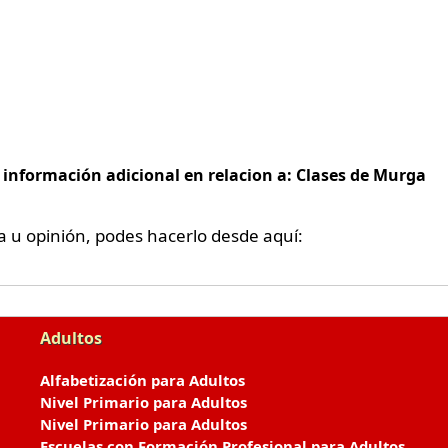
 información adicional en relacion a: Clases de Murga
a u opinión, podes hacerlo desde aquí:
Adultos
Alfabetización para Adultos
Nivel Primario para Adultos
Nivel Primario para Adultos
Escuelas con Formación Profesional para Adultos