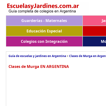
Guarderías - Maternales
Ja
Educación Especial
Colegios con Integración
Mo
Guía de escuelas y jardines en Argentina
>
Clases de Murga en Argen
Clases de Murga EN ARGENTINA