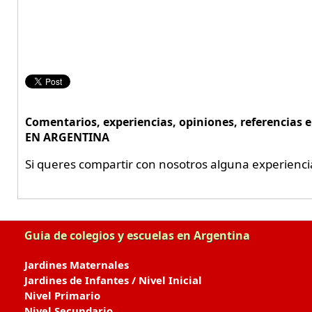
Comentarios, experiencias, opiniones, referencias e
EN ARGENTINA
Si queres compartir con nosotros alguna experienci
Guia de colegios y escuelas en Argentina
Jardines Maternales
Jardines de Infantes / Nivel Inicial
Nivel Primario
Nivel Secundario