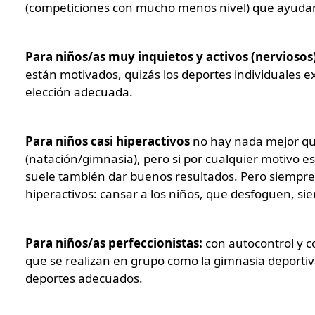
(competiciones con mucho menos nivel) que ayudara
Para niños/as muy inquietos y activos (nerviosos)
están motivados, quizás los deportes individuales e
elección adecuada.
Para niños casi hiperactivos
no hay nada mejor que
(natación/gimnasia), pero si por cualquier motivo es
suele también dar buenos resultados. Pero siempre ci
hiperactivos: cansar a los niños, que desfoguen, s
Para niños/as perfeccionistas:
con autocontrol y c
que se realizan en grupo como la gimnasia deportiva
deportes adecuados.