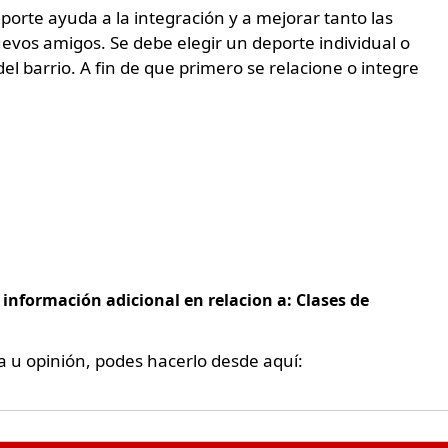
porte ayuda a la integración y a mejorar tanto las
evos amigos. Se debe elegir un deporte individual o
el barrio. A fin de que primero se relacione o integre
 información adicional en relacion a: Clases de
a u opinión, podes hacerlo desde aquí: