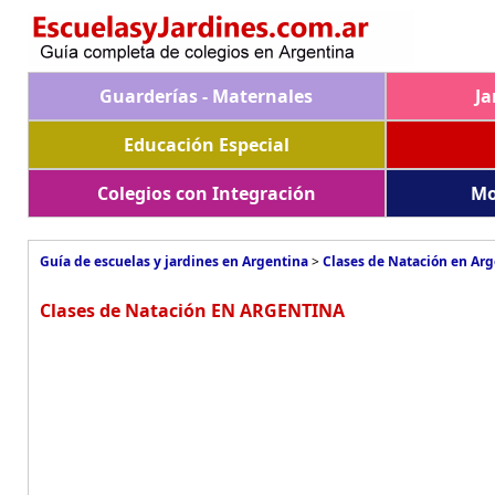
Guarderías - Maternales
Ja
Educación Especial
Colegios con Integración
Mo
Guía de escuelas y jardines en Argentina
>
Clases de Natación en Ar
Clases de Natación EN ARGENTINA