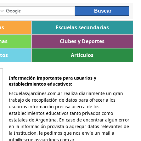
as
Escuelas secundarias
mas
Clubes y Deportes
ltos
Artículos
Información importante para usuarios y
establecimientos educativos:
Escuelasyjardines.com.ar realiza diariamente un gran
trabajo de recopilación de datos para ofrecer a los
usuarios información precisa acerca de los
establecimientos educativos tanto privados como
estatales de Argentina. En caso de encontrar algún error
en la información provista o agregar datos relevantes de
la Institucion, le pedimos que nos envíe un mail a
info@escuelasyjardines.com.ar